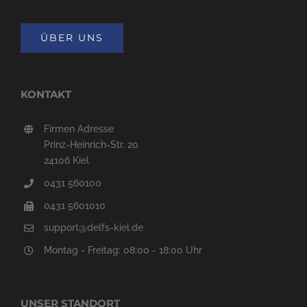
ÜBER UNS
KONTAKT
Firmen Adresse
Prinz-Heinrich-Str. 20
24106 Kiel
0431 560100
0431 5601010
support@delfs-kiel.de
Montag - Freitag: 08:00 - 18:00 Uhr
UNSER STANDORT