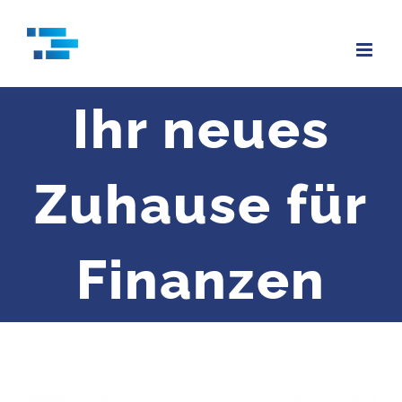
Zum
Inhalt
springen
Ihr neues
Zuhause für
Finanzen