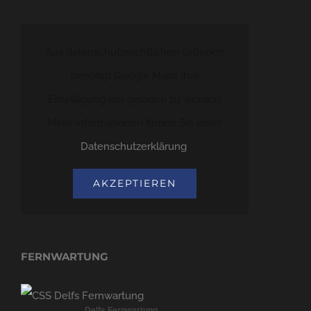
Aus datenschutzrechtlichen Gründen
benötigt Google Maps Ihre
Einwilligung um geladen zu werden.
Mehr Informationen finden Sie unter
Datenschutzerklärung
.
AKZEPTIEREN
FERNWARTUNG
Delfs Fernwartung