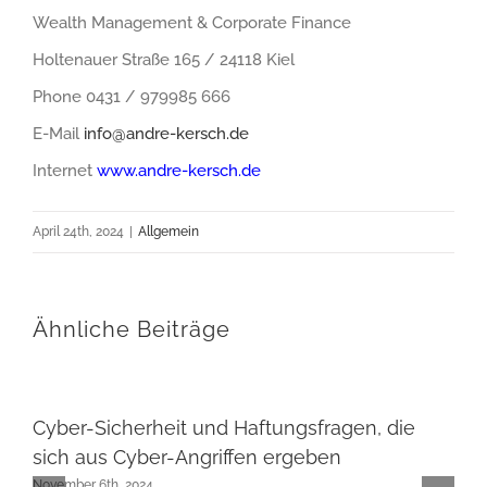
Wealth Management & Corporate Finance
Holtenauer Straße 165 / 24118 Kiel
Phone 0431 / 979985 666
E-Mail
info@andre-kersch.de
Internet
www.andre-kersch.de
April 24th, 2024
|
Allgemein
Ähnliche Beiträge
Cyber-Sicherheit und Haftungsfragen, die
sich aus Cyber-Angriffen ergeben
November 6th, 2024