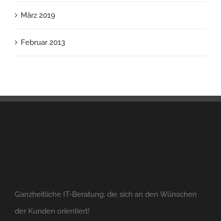
März 2019
Februar 2013
Ganzheitliche IT-Beratung, die sich an den Wünschen
der Kunden orientiert!