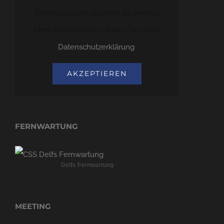
Einwilligung um geladen zu werden.
Mehr Informationen finden Sie unter
Datenschutzerklärung
.
AKZEPTIEREN
FERNWARTUNG
Delfs Fernwartung
MEETING