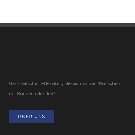
Ganzheitliche IT-Beratung, die sich an den Wünschen
der Kunden orientiert!
ÜBER UNS