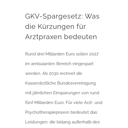
GKV-Spargesetz: Was die Kürzungen für Arztpraxen bedeuten
GKV-Spargesetz: Was
die Kürzungen für
Arztpraxen bedeuten
Rund drei Milliarden Euro sollen 2027
im ambulanten Bereich eingespart
werden. Ab 2030 rechnet die
Kassenärztliche Bundesvereinigung
mit jährlichen Einsparungen von rund
fünf Milliarden Euro. Für viele Arzt- und
Psychotherapiepraxen bedeutet das:
Leistungen, die bislang außerhalb des