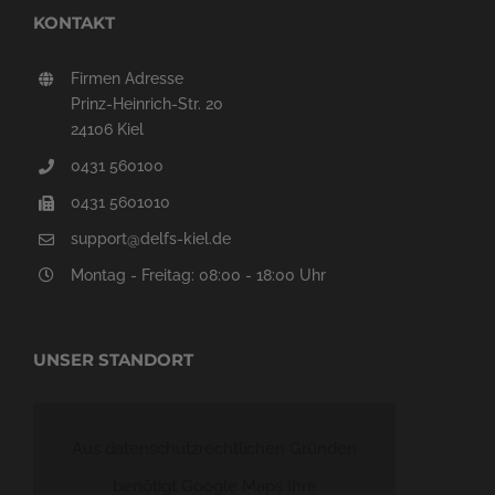
KONTAKT
Firmen Adresse
Prinz-Heinrich-Str. 20
24106 Kiel
0431 560100
0431 5601010
support@delfs-kiel.de
Montag - Freitag: 08:00 - 18:00 Uhr
UNSER STANDORT
Aus datenschutzrechtlichen Gründen
benötigt Google Maps Ihre