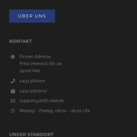
ÜBER UNS
KONTAKT
Firmen Adresse
Prinz-Heinrich-Str. 20
24106 Kiel
0431 560100
0431 5601010
support@delfs-kiel.de
Montag - Freitag: 08:00 - 18:00 Uhr
UNSER STANDORT