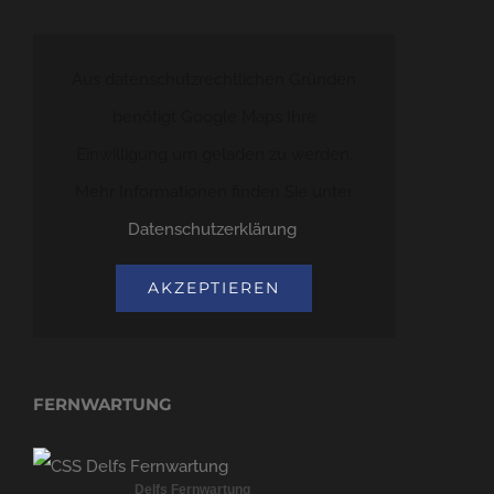
Aus datenschutzrechtlichen Gründen
benötigt Google Maps Ihre
Einwilligung um geladen zu werden.
Mehr Informationen finden Sie unter
Datenschutzerklärung
.
AKZEPTIEREN
FERNWARTUNG
Delfs Fernwartung