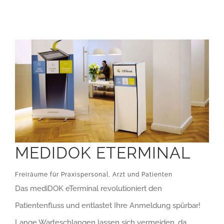
MEDIDOK ETERMINAL
Freiräume für Praxispersonal, Arzt und Patienten
Das mediDOK eTerminal revolutioniert den
Patientenfluss und entlastet Ihre Anmeldung spürbar!
Lange Warteschlangen lassen sich vermeiden, da