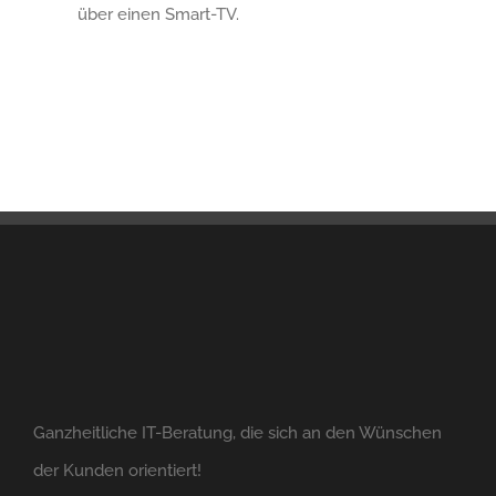
über einen Smart-TV.
Ganzheitliche IT-Beratung, die sich an den Wünschen
der Kunden orientiert!