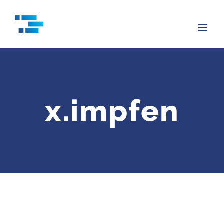
Zum
Inhalt
springen
x.impfen