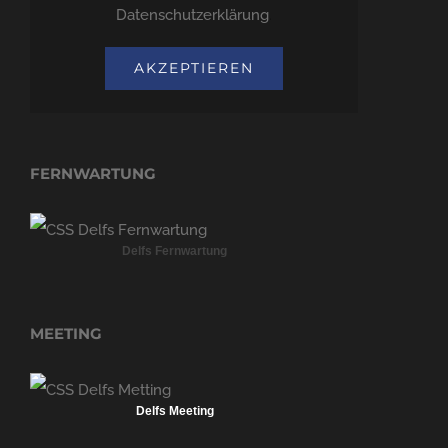
Datenschutzerklärung
.
AKZEPTIEREN
FERNWARTUNG
Delfs Fernwartung
MEETING
Delfs Meeting