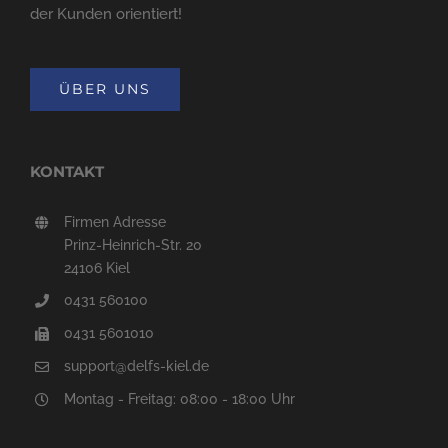
der Kunden orientiert!
ÜBER UNS
KONTAKT
Firmen Adresse
Prinz-Heinrich-Str. 20
24106 Kiel
0431 560100
0431 5601010
support@delfs-kiel.de
Montag - Freitag: 08:00 - 18:00 Uhr