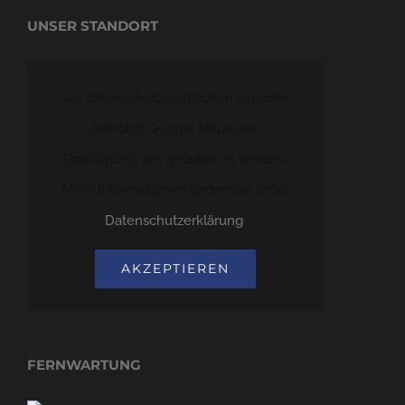
UNSER STANDORT
Aus datenschutzrechtlichen Gründen
benötigt Google Maps Ihre
Einwilligung um geladen zu werden.
Mehr Informationen finden Sie unter
Datenschutzerklärung
.
AKZEPTIEREN
FERNWARTUNG