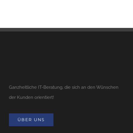
Ganzheitliche IT-Beratung, die sich an den Wünschen
der Kunden orientiert!
ÜBER UNS