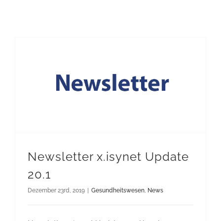
Newsletter x.isynet Update
20.1
Dezember 23rd, 2019
|
Gesundheitswesen
,
News