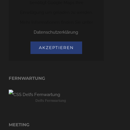
benötigt Google Maps Ihre
Einwilligung um geladen zu werden.
Mehr Informationen finden Sie unter
Datenschutzerklärung
.
AKZEPTIEREN
FERNWARTUNG
Delfs Fernwartung
MEETING