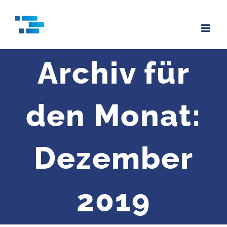
Zum
Inhalt
springen
Archiv für
den Monat:
Dezember
2019