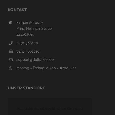
KONTAKT
Firmen Adresse
Prinz-Heinrich-Str. 20
24106 Kiel
0431 560100
0431 5601010
support@delfs-kiel.de
Montag - Freitag: 08:00 - 18:00 Uhr
UNSER STANDORT
Aus datenschutzrechtlichen Gründen