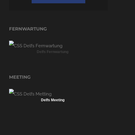
FERNWARTUNG
Delfs Fernwartung
MEETING
Delfs Meeting