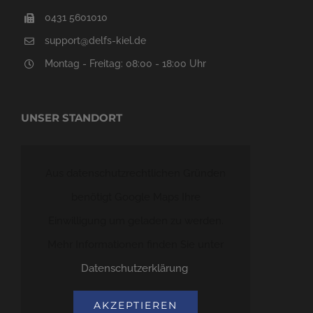
0431 5601010
support@delfs-kiel.de
Montag - Freitag: 08:00 - 18:00 Uhr
UNSER STANDORT
Aus datenschutzrechtlichen Gründen
benötigt Google Maps Ihre
Einwilligung um geladen zu werden.
Mehr Informationen finden Sie unter
Datenschutzerklärung
.
AKZEPTIEREN